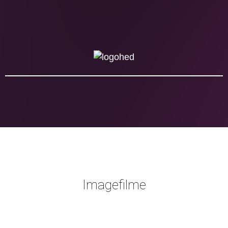
Imagefilme